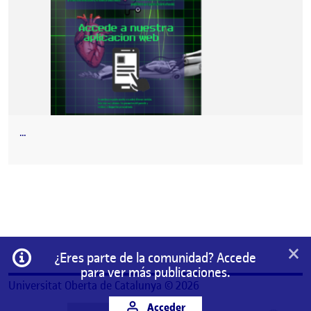
…
×
Información
¿Eres parte de la comunidad? Accede
para ver más publicaciones.
Universitat Oberta de Catalunya © 2026
Acceder