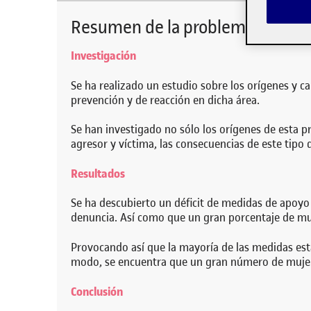
Resumen de la problemática 
detectado ciertas fisuras en
Resumen de la problemática
Investigación
Se ha realizado un estudio sobre los orígenes y c
prevención y de reacción en dicha área.
Se han investigado no sólo los orígenes de esta pr
agresor y víctima, las consecuencias de este tipo 
Resultados
Se ha descubierto un déficit de medidas de apoyo a
denuncia. Así como que un gran porcentaje de muj
Provocando así que la mayoría de las medidas estat
modo, se encuentra que un gran número de mujeres
Conclusión