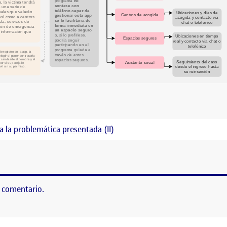
 a la problemática presentada (II)
SVERSAL HÍBRIDA A LA VIOLENCIA DE GÉNERO EN ESP
 comentario.